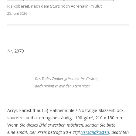
Risikobereit, nach dem Sturz noch Adrenalin im Blut
25. Juni 2026
Nr. 2079
Des Todes Zauber grinst mir ins Gesicht,
doch nimmt er mir den Atem nicht.
Acryl, Farbstift auf 5) Hahnemühle / Nostalgie-Skizzenblock,
säurefrei und alterungsbeständig. 190 g/m², 210 x 150 mm.
Wenn
Sie dieses Bild erwerben möchten, senden Sie bitte
eine email. Der Preis beträgt 90 € zzgl.
Versandkosten
.
Beachten