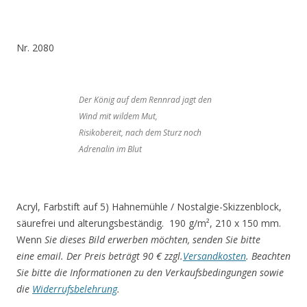
Nr. 2080
Der König auf dem Rennrad jagt den
Wind mit wildem Mut,
Risikobereit, nach dem Sturz noch
Adrenalin im Blut
Acryl, Farbstift auf 5) Hahnemühle / Nostalgie-Skizzenblock,
säurefrei und alterungsbeständig. 190 g/m², 210 x 150 mm.
Wenn
Sie dieses Bild erwerben möchten, senden Sie bitte
eine email. Der Preis beträgt 90 € zzgl.
Versandkosten
.
Beachten
Sie bitte die Informationen zu den Verkaufsbedingungen sowie
die
Widerrufsbelehrung
.