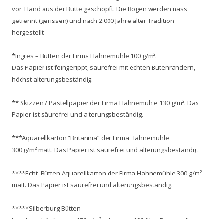
von Hand aus der Bütte geschöpft. Die Bögen werden nass
getrennt (gerissen) und nach 2.000 Jahre alter Tradition
hergestellt.
*Ingres – Bütten der Firma Hahnemühle 100 g/m².
Das Papier ist feingerippt, säurefrei mit echten Bütenrändern,
höchst alterungsbeständig.
** Skizzen / Pastellpapier der Firma Hahnemühle 130 g/m². Das
Papier ist säurefrei und alterungsbeständig.
***Aquarellkarton “Britannia” der Firma Hahnemühle
300 g/m² matt. Das Papier ist säurefrei und alterungsbeständig.
****Echt_Bütten Aquarellkarton der Firma Hahnemühle 300 g/m²
matt. Das Papier ist säurefrei und alterungsbeständig.
*****Silberburg Bütten