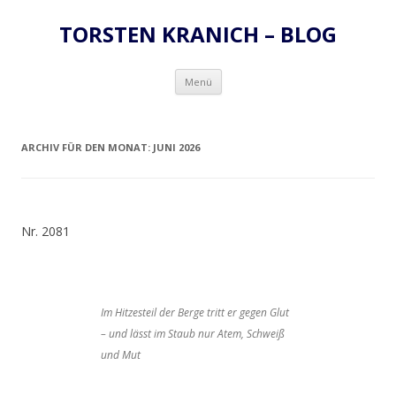
TORSTEN KRANICH – BLOG
Zum
Menü
Inhalt
springen
ARCHIV FÜR DEN MONAT:
JUNI 2026
Nr. 2081
Im Hitzesteil der Berge tritt er gegen Glut
– und lässt im Staub nur Atem, Schweiß
und Mut