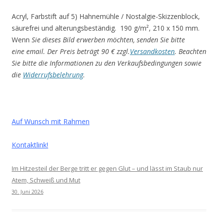
Acryl, Farbstift auf 5) Hahnemühle / Nostalgie-Skizzenblock,
säurefrei und alterungsbeständig. 190 g/m², 210 x 150 mm.
Wenn
Sie dieses Bild erwerben möchten, senden Sie bitte
eine email. Der Preis beträgt 90 € zzgl.
Versandkosten
.
Beachten
Sie bitte die Informationen zu den Verkaufsbedingungen sowie
die
Widerrufsbelehrung
.
Auf Wunsch mit Rahmen
Kontaktlink!
Im Hitzesteil der Berge tritt er gegen Glut – und lässt im Staub nur
Atem, Schweiß und Mut
30. Juni 2026