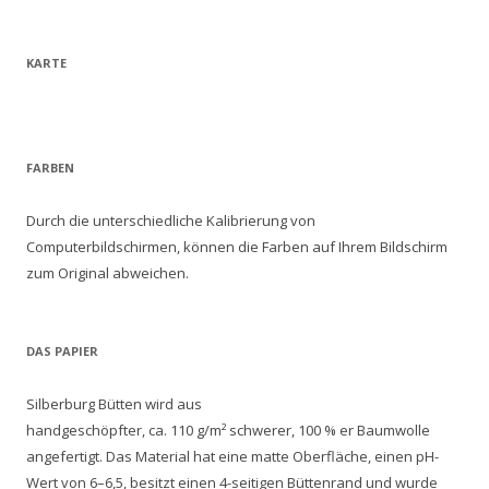
KARTE
FARBEN
Durch die unterschiedliche Kalibrierung von
Computerbildschirmen, können die Farben auf Ihrem Bildschirm
zum Original abweichen.
DAS PAPIER
Silberburg Bütten wird aus
handgeschöpfter, ca. 110 g/m² schwerer, 100 % er Baumwolle
angefertigt. Das Material hat eine matte Oberfläche, einen pH-
Wert von 6–6,5, besitzt einen 4-seitigen Büttenrand und wurde