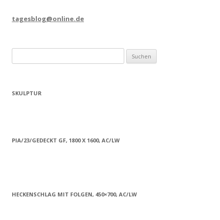
tagesblog@online.de
Suchen
nach:
SKULPTUR
PIA/23/GEDECKT GF, 1800 X 1600, AC/LW
HECKENSCHLAG MIT FOLGEN, 450×700, AC/LW