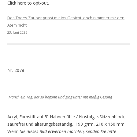
Click here to opt-out.
Des Todes Zauber grinst mir ins Gesicht, doch nimmt er mir den
Atem nicht
23. Juni 2026
Nr. 2078
Manch ein Tag, der so begann und ging unter mit mäßig Gesang
Acryl, Farbstift auf 5) Hahnemühle / Nostalgie-Skizzenblock,
säurefrei und alterungsbeständig. 190 g/m², 210 x 150 mm.
Wenn
Sie dieses Bild erwerben möchten, senden Sie bitte