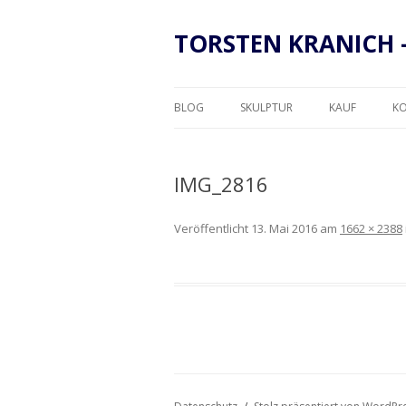
TORSTEN KRANICH 
BLOG
SKULPTUR
KAUF
K
RAHMUNG
IMG_2816
Veröffentlicht
13. Mai 2016
am
1662 × 2388