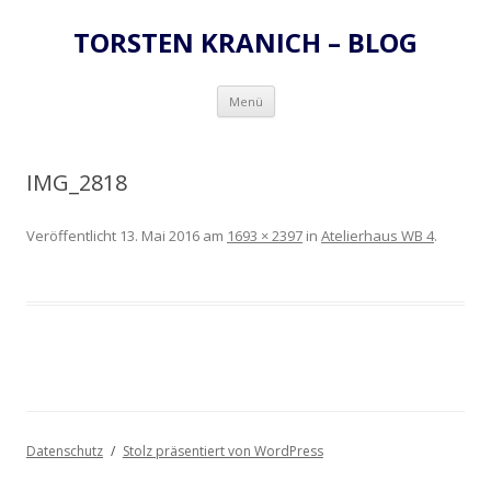
TORSTEN KRANICH – BLOG
Zum
Menü
Inhalt
springen
IMG_2818
Veröffentlicht
13. Mai 2016
am
1693 × 2397
in
Atelierhaus WB 4
.
Datenschutz
Stolz präsentiert von WordPress