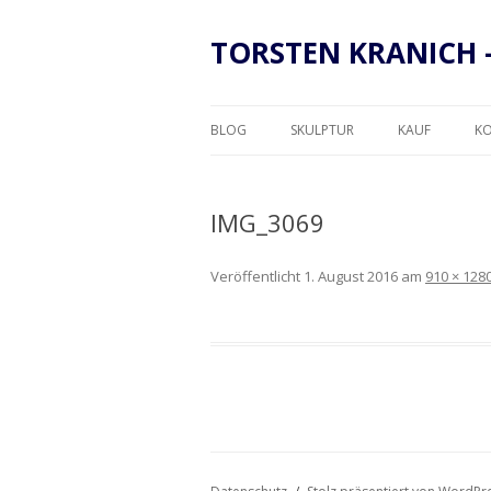
TORSTEN KRANICH 
BLOG
SKULPTUR
KAUF
K
RAHMUNG
IMG_3069
Veröffentlicht
1. August 2016
am
910 × 128