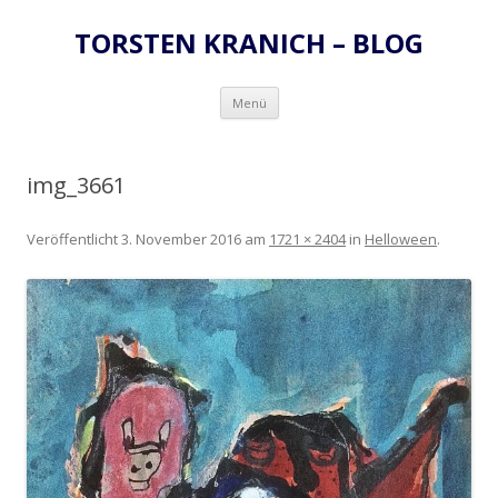
TORSTEN KRANICH – BLOG
Zum
Menü
Inhalt
springen
img_3661
Veröffentlicht
3. November 2016
am
1721 × 2404
in
Helloween
.