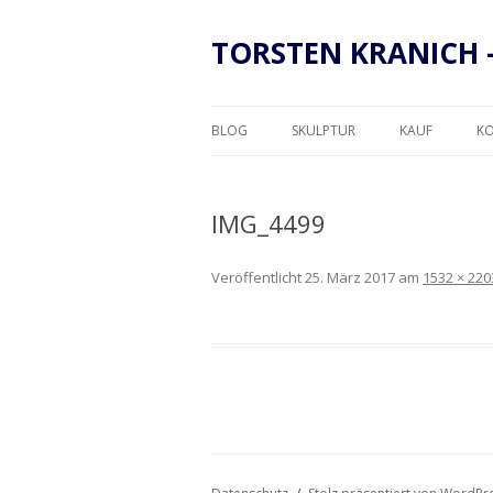
TORSTEN KRANICH 
BLOG
SKULPTUR
KAUF
K
RAHMUNG
IMG_4499
Veröffentlicht
25. März 2017
am
1532 × 220