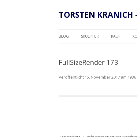
TORSTEN KRANICH 
BLOG
SKULPTUR
KAUF
K
RAHMUNG
FullSizeRender 173
Veröffentlicht
15. November 2017
am
1936