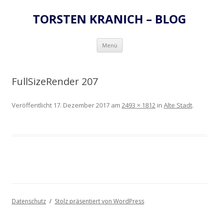
TORSTEN KRANICH – BLOG
Zum
Menü
Inhalt
springen
FullSizeRender 207
Veröffentlicht
17. Dezember 2017
am
2493 × 1812
in
Alte Stadt
.
Datenschutz
Stolz präsentiert von WordPress