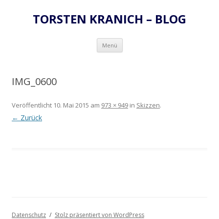
TORSTEN KRANICH – BLOG
Zum
Menü
Inhalt
springen
IMG_0600
Veröffentlicht
10. Mai 2015
am
973 × 949
in
Skizzen
.
← Zurück
Datenschutz
Stolz präsentiert von WordPress