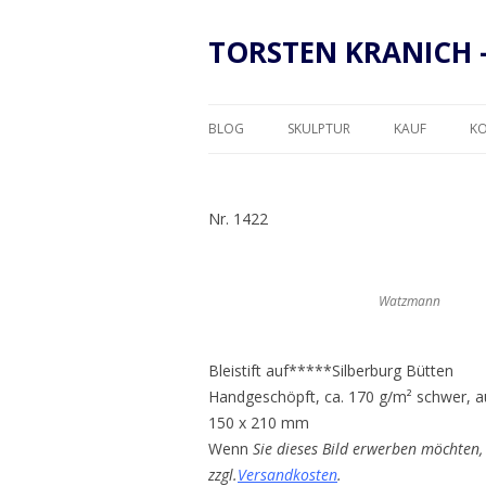
TORSTEN KRANICH 
BLOG
SKULPTUR
KAUF
K
RAHMUNG
Nr. 1422
Watzmann
Bleistift auf*****Silberburg Bütten
Handgeschöpft, ca. 170 g/m² schwer, a
150 x 210 mm
Wenn
Sie dieses Bild erwerben möchten, 
zzgl.
Versandkosten
.