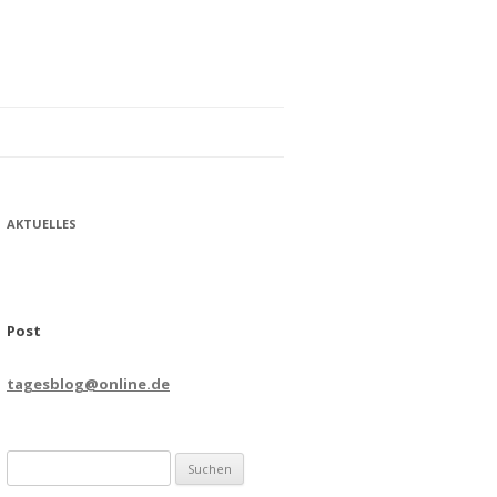
AKTUELLES
Post
tagesblog@online.de
Suchen
nach: