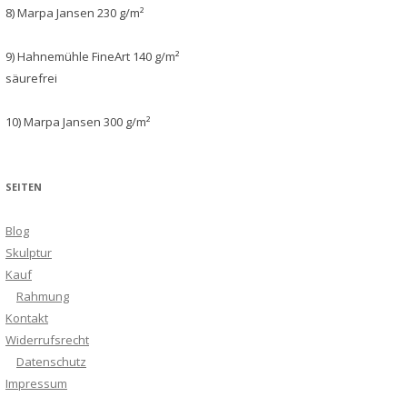
8) Marpa Jansen 230 g/m²
9) Hahnemühle FineArt 140 g/m²
säurefrei
10) Marpa Jansen 300 g/m²
SEITEN
Blog
Skulptur
Kauf
Rahmung
Kontakt
Widerrufsrecht
Datenschutz
Impressum