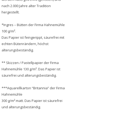
nach 2.000 Jahre alter Tradition
hergestellt.
*Ingres – Bütten der Firma Hahnemühle
100 g/m².
Das Papier ist feingerippt, säurefrei mit
echten Bütenrändern, höchst
alterungsbeständig.
** Skizzen / Pastellpapier der Firma
Hahnemühle 130 g/m². Das Papier ist
säurefrei und alterungsbeständig.
***Aquarellkarton “Britannia” der Firma
Hahnemühle
300 g/m² matt. Das Papier ist säurefrei
und alterungsbeständig.