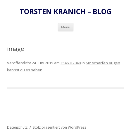
TORSTEN KRANICH – BLOG
Zum
Menü
Inhalt
springen
image
Veröffentlicht
24. Juni 2015
am
1546 × 2048
in
Mit scharfen Augen
kannst du es sehen
.
Datenschutz
Stolz präsentiert von WordPress