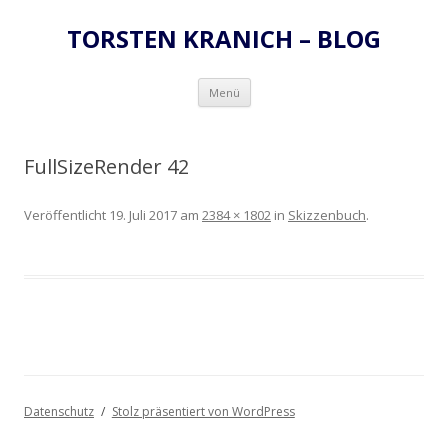
TORSTEN KRANICH – BLOG
Zum
Menü
Inhalt
springen
FullSizeRender 42
Veröffentlicht
19. Juli 2017
am
2384 × 1802
in
Skizzenbuch
.
Datenschutz
Stolz präsentiert von WordPress