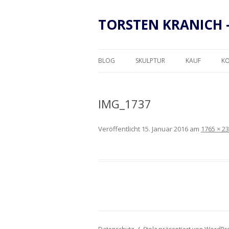
TORSTEN KRANICH 
BLOG
SKULPTUR
KAUF
K
RAHMUNG
IMG_1737
Veröffentlicht
15. Januar 2016
am
1765 × 2