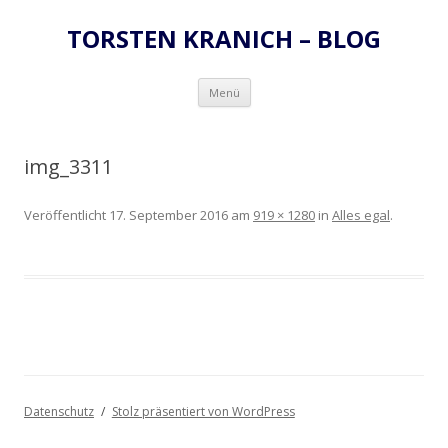
TORSTEN KRANICH – BLOG
Zum
Menü
Inhalt
springen
img_3311
Veröffentlicht
17. September 2016
am
919 × 1280
in
Alles egal
.
Datenschutz
Stolz präsentiert von WordPress