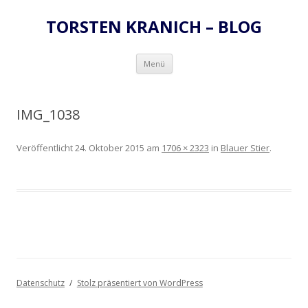
TORSTEN KRANICH – BLOG
Zum
Menü
Inhalt
springen
IMG_1038
Veröffentlicht
24. Oktober 2015
am
1706 × 2323
in
Blauer Stier
.
Datenschutz
Stolz präsentiert von WordPress