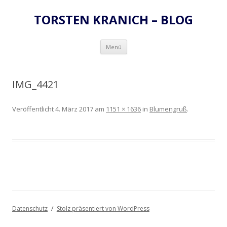
TORSTEN KRANICH – BLOG
Zum
Menü
Inhalt
springen
IMG_4421
Veröffentlicht
4. März 2017
am
1151 × 1636
in
Blumengruß
.
Datenschutz
Stolz präsentiert von WordPress