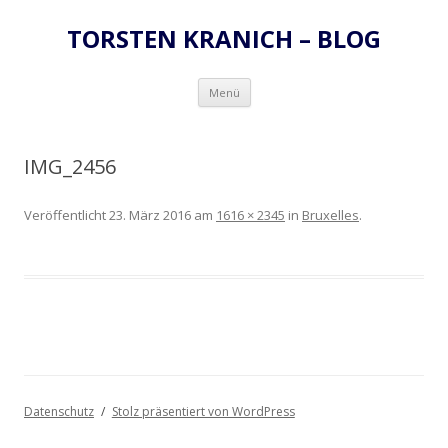
TORSTEN KRANICH – BLOG
Zum
Menü
Inhalt
springen
IMG_2456
Veröffentlicht
23. März 2016
am
1616 × 2345
in
Bruxelles
.
Datenschutz
Stolz präsentiert von WordPress