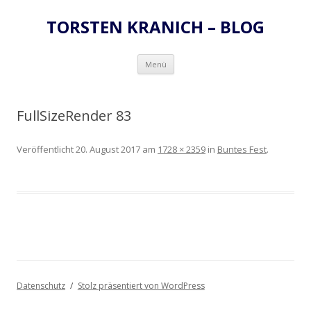
TORSTEN KRANICH – BLOG
Zum
Menü
Inhalt
springen
FullSizeRender 83
Veröffentlicht
20. August 2017
am
1728 × 2359
in
Buntes Fest
.
Datenschutz
Stolz präsentiert von WordPress