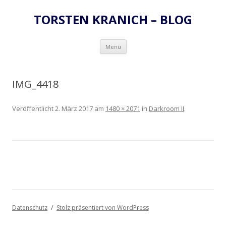
TORSTEN KRANICH – BLOG
Zum
Menü
Inhalt
springen
IMG_4418
Veröffentlicht
2. März 2017
am
1480 × 2071
in
Darkroom II
.
Datenschutz
Stolz präsentiert von WordPress