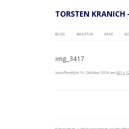
TORSTEN KRANICH 
BLOG
SKULPTUR
KAUF
K
RAHMUNG
img_3417
Veröffentlicht
15. Oktober 2016
am
921 × 1