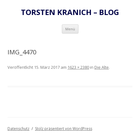
TORSTEN KRANICH – BLOG
Zum
Menü
Inhalt
springen
IMG_4470
Veröffentlicht
15. März 2017
am
1623 × 2380
in
Die Alte
.
Datenschutz
Stolz präsentiert von WordPress