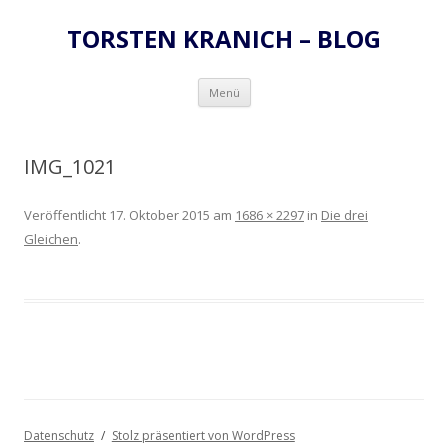
TORSTEN KRANICH – BLOG
Zum
Menü
Inhalt
springen
IMG_1021
Veröffentlicht
17. Oktober 2015
am
1686 × 2297
in
Die drei
Gleichen
.
Datenschutz
Stolz präsentiert von WordPress