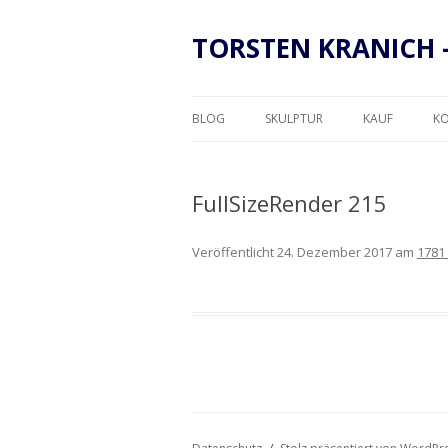
TORSTEN KRANICH 
BLOG
SKULPTUR
KAUF
K
RAHMUNG
FullSizeRender 215
Veröffentlicht
24. Dezember 2017
am
1781