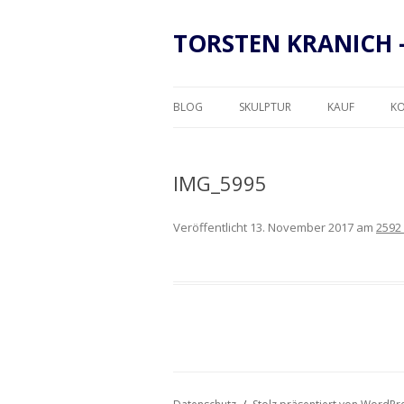
TORSTEN KRANICH 
BLOG
SKULPTUR
KAUF
K
RAHMUNG
IMG_5995
Veröffentlicht
13. November 2017
am
2592