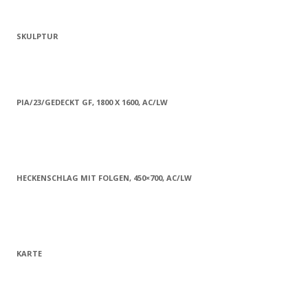
SKULPTUR
PIA/23/GEDECKT GF, 1800 X 1600, AC/LW
HECKENSCHLAG MIT FOLGEN, 450×700, AC/LW
KARTE