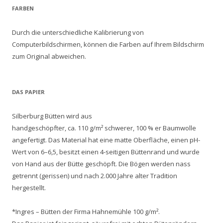
FARBEN
Durch die unterschiedliche Kalibrierung von
Computerbildschirmen, können die Farben auf Ihrem Bildschirm
zum Original abweichen.
DAS PAPIER
Silberburg Bütten wird aus
handgeschöpfter, ca. 110 g/m² schwerer, 100 % er Baumwolle
angefertigt. Das Material hat eine matte Oberfläche, einen pH-
Wert von 6–6,5, besitzt einen 4-seitigen Büttenrand und wurde
von Hand aus der Bütte geschöpft. Die Bögen werden nass
getrennt (gerissen) und nach 2.000 Jahre alter Tradition
hergestellt.
*Ingres – Bütten der Firma Hahnemühle 100 g/m².