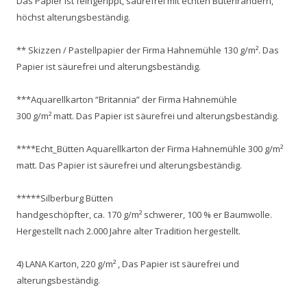
Das Papier ist feingerippt, säurefrei mit echten Bütenrändern,
höchst alterungsbeständig.
** Skizzen / Pastellpapier der Firma Hahnemühle 130 g/m². Das
Papier ist säurefrei und alterungsbeständig.
***Aquarellkarton “Britannia” der Firma Hahnemühle
300 g/m² matt. Das Papier ist säurefrei und alterungsbeständig.
****Echt_Bütten Aquarellkarton der Firma Hahnemühle 300 g/m²
matt. Das Papier ist säurefrei und alterungsbeständig.
*****Silberburg Bütten
handgeschöpfter, ca. 170 g/m² schwerer, 100 % er Baumwolle.
Hergestellt nach 2.000 Jahre alter Tradition hergestellt.
4) LANA Karton, 220 g/m² , Das Papier ist säurefrei und
alterungsbeständig.