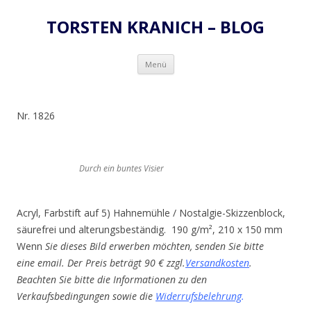
TORSTEN KRANICH – BLOG
Zum
Menü
Inhalt
springen
Nr. 1826
Durch ein buntes Visier
Acryl, Farbstift auf 5) Hahnemühle / Nostalgie-Skizzenblock,
säurefrei und alterungsbeständig. 190 g/m², 210 x 150 mm
Wenn
Sie dieses Bild erwerben möchten, senden Sie bitte
eine email. Der Preis beträgt 90 € zzgl.
Versandkosten
.
Beachten Sie bitte die Informationen zu den
Verkaufsbedingungen sowie die
Widerrufsbelehrung
.