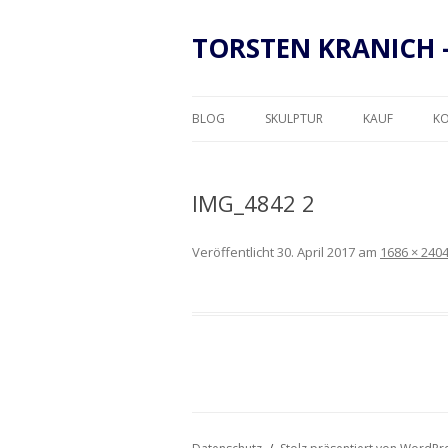
TORSTEN KRANICH 
BLOG
SKULPTUR
KAUF
K
RAHMUNG
IMG_4842 2
Veröffentlicht
30. April 2017
am
1686 × 240