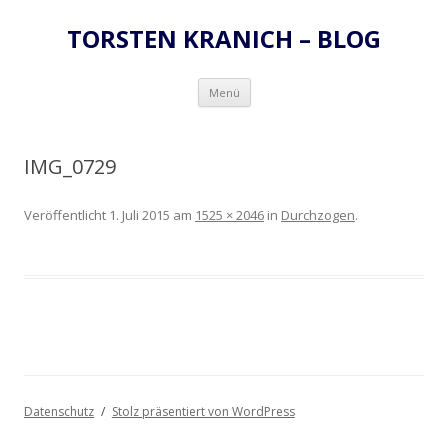
TORSTEN KRANICH – BLOG
Zum
Menü
Inhalt
springen
IMG_0729
Veröffentlicht
1. Juli 2015
am
1525 × 2046
in
Durchzogen
.
Datenschutz
Stolz präsentiert von WordPress