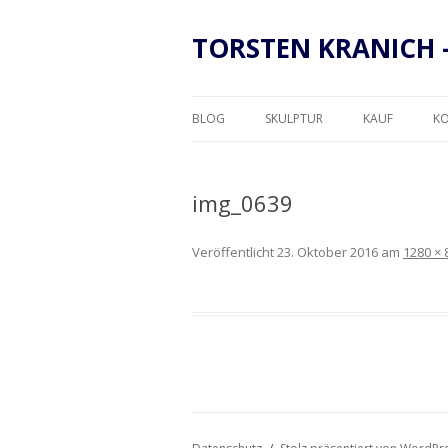
TORSTEN KRANICH 
BLOG
SKULPTUR
KAUF
K
RAHMUNG
img_0639
Veröffentlicht
23. Oktober 2016
am
1280 × 