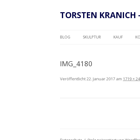
TORSTEN KRANICH 
BLOG
SKULPTUR
KAUF
K
RAHMUNG
IMG_4180
Veröffentlicht
22. Januar 2017
am
1719 × 2