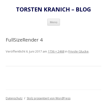
TORSTEN KRANICH – BLOG
Zum
Menü
Inhalt
springen
FullSizeRender 4
Veröffentlicht
6. Juni 2017
am
1736 × 2468
in
Frivole Glucke
.
Datenschutz
Stolz präsentiert von WordPress