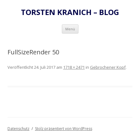
TORSTEN KRANICH – BLOG
Zum
Menü
Inhalt
springen
FullSizeRender 50
Veröffentlicht
24. Juli 2017
am
1718 × 2471
in
Gebrochener Kopf
.
Datenschutz
Stolz präsentiert von WordPress