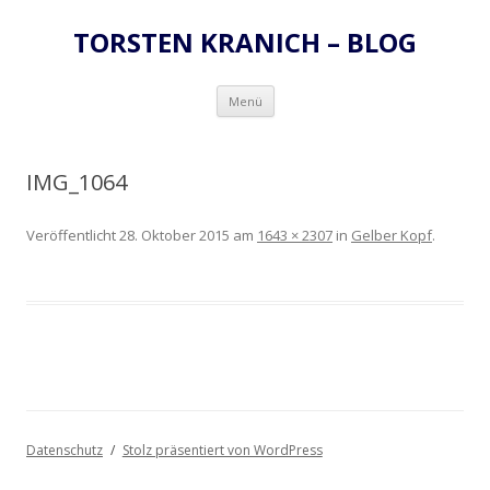
TORSTEN KRANICH – BLOG
Zum
Menü
Inhalt
springen
IMG_1064
Veröffentlicht
28. Oktober 2015
am
1643 × 2307
in
Gelber Kopf
.
Datenschutz
Stolz präsentiert von WordPress