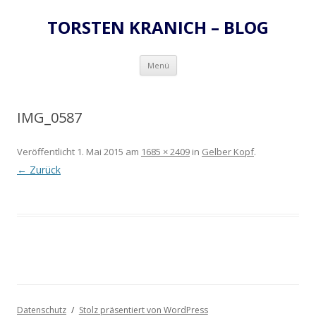
TORSTEN KRANICH – BLOG
Zum
Menü
Inhalt
springen
IMG_0587
Veröffentlicht
1. Mai 2015
am
1685 × 2409
in
Gelber Kopf
.
← Zurück
Datenschutz
Stolz präsentiert von WordPress