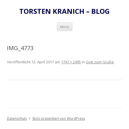
TORSTEN KRANICH – BLOG
Zum
Menü
Inhalt
springen
IMG_4773
Veröffentlicht
12. April 2017
am
1747 × 2495
in
Gott zum Gruße
.
Datenschutz
Stolz präsentiert von WordPress