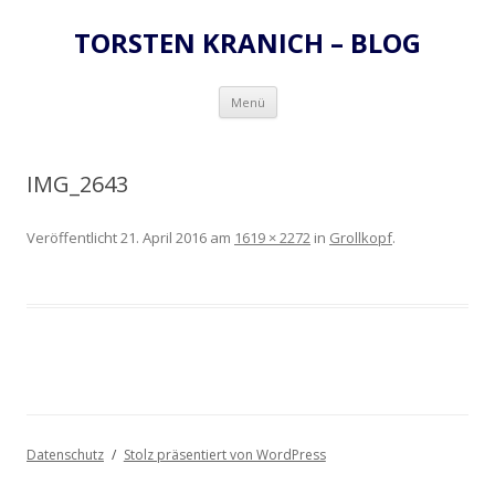
TORSTEN KRANICH – BLOG
Zum
Menü
Inhalt
springen
IMG_2643
Veröffentlicht
21. April 2016
am
1619 × 2272
in
Grollkopf
.
Datenschutz
Stolz präsentiert von WordPress