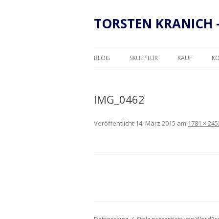
TORSTEN KRANICH 
BLOG
SKULPTUR
KAUF
K
RAHMUNG
IMG_0462
Veröffentlicht
14. März 2015
am
1781 × 245