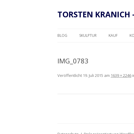
TORSTEN KRANICH 
BLOG
SKULPTUR
KAUF
K
RAHMUNG
IMG_0783
Veröffentlicht
19. Juli 2015
am
1639 × 2246
i