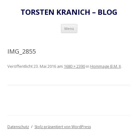
TORSTEN KRANICH – BLOG
Zum
Menü
Inhalt
springen
IMG_2855
Veröffentlicht
23. Mai 2016
am
1680 × 2390
in
Hommage B.M. II
.
Datenschutz
Stolz präsentiert von WordPress