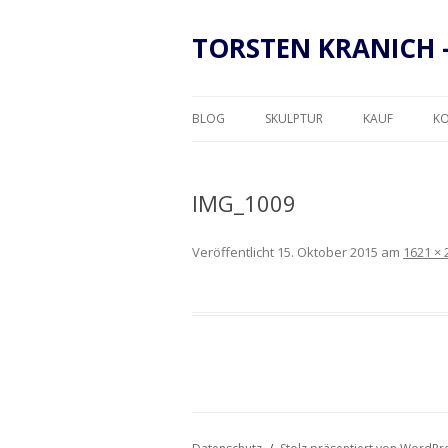
TORSTEN KRANICH 
BLOG
SKULPTUR
KAUF
K
RAHMUNG
IMG_1009
Veröffentlicht
15. Oktober 2015
am
1621 × 