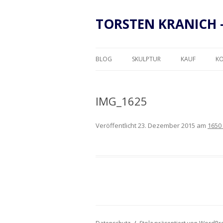
TORSTEN KRANICH 
BLOG
SKULPTUR
KAUF
K
RAHMUNG
IMG_1625
Veröffentlicht
23. Dezember 2015
am
1650