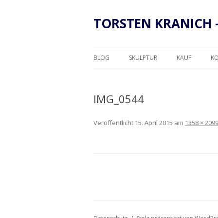
TORSTEN KRANICH 
BLOG
SKULPTUR
KAUF
K
RAHMUNG
IMG_0544
Veröffentlicht
15. April 2015
am
1358 × 209