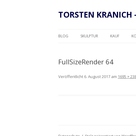
TORSTEN KRANICH 
BLOG
SKULPTUR
KAUF
K
RAHMUNG
FullSizeRender 64
Veröffentlicht
6. August 2017
am
1695 × 23