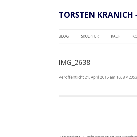
TORSTEN KRANICH 
BLOG
SKULPTUR
KAUF
K
RAHMUNG
IMG_2638
Veröffentlicht
21. April 2016
am
1658 × 235