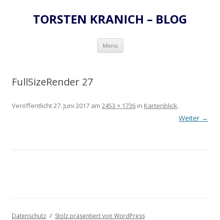
TORSTEN KRANICH – BLOG
Zum
Menü
Inhalt
springen
FullSizeRender 27
Veröffentlicht
27. Juni 2017
am
2453 × 1736
in
Kartenblick
.
Weiter →
Datenschutz
Stolz präsentiert von WordPress