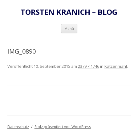
TORSTEN KRANICH – BLOG
Zum
Menü
Inhalt
springen
IMG_0890
Veröffentlicht
10. September 2015
am
2379 × 1746
in
Katzenmahl
.
Datenschutz
Stolz präsentiert von WordPress