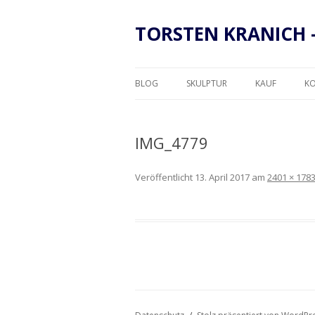
TORSTEN KRANICH 
BLOG
SKULPTUR
KAUF
K
RAHMUNG
IMG_4779
Veröffentlicht
13. April 2017
am
2401 × 178