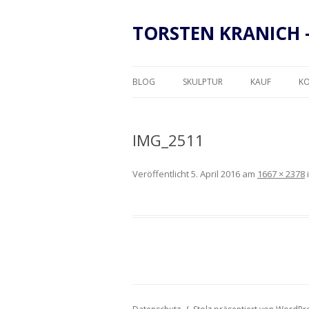
TORSTEN KRANICH 
BLOG
SKULPTUR
KAUF
K
RAHMUNG
IMG_2511
Veröffentlicht
5. April 2016
am
1667 × 2378