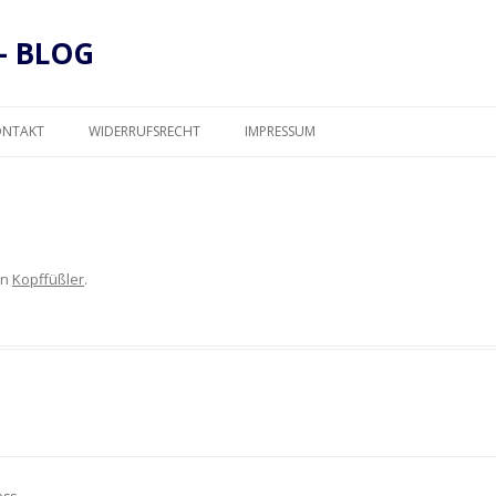
– BLOG
Zum
Inhalt
ONTAKT
WIDERRUFSRECHT
IMPRESSUM
springen
DATENSCHUTZ
in
Kopffüßler
.