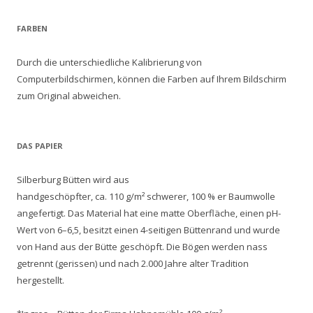
FARBEN
Durch die unterschiedliche Kalibrierung von
Computerbildschirmen, können die Farben auf Ihrem Bildschirm
zum Original abweichen.
DAS PAPIER
Silberburg Bütten wird aus
handgeschöpfter, ca. 110 g/m² schwerer, 100 % er Baumwolle
angefertigt. Das Material hat eine matte Oberfläche, einen pH-
Wert von 6–6,5, besitzt einen 4-seitigen Büttenrand und wurde
von Hand aus der Bütte geschöpft. Die Bögen werden nass
getrennt (gerissen) und nach 2.000 Jahre alter Tradition
hergestellt.