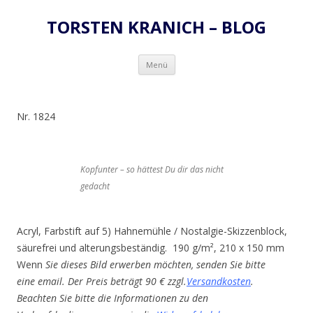
TORSTEN KRANICH – BLOG
Zum
Menü
Inhalt
springen
Nr. 1824
Kopfunter – so hättest Du dir das nicht
gedacht
Acryl, Farbstift auf 5) Hahnemühle / Nostalgie-Skizzenblock,
säurefrei und alterungsbeständig. 190 g/m², 210 x 150 mm
Wenn
Sie dieses Bild erwerben möchten, senden Sie bitte
eine email. Der Preis beträgt 90 € zzgl.
Versandkosten
.
Beachten Sie bitte die Informationen zu den