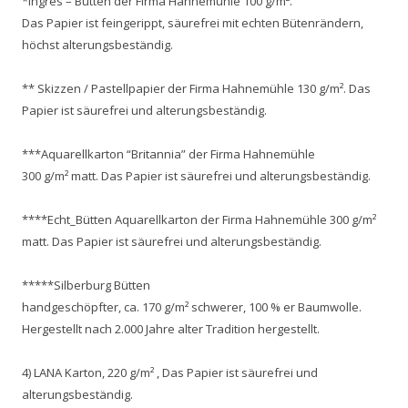
*Ingres – Bütten der Firma Hahnemühle 100 g/m².
Das Papier ist feingerippt, säurefrei mit echten Bütenrändern,
höchst alterungsbeständig.
** Skizzen / Pastellpapier der Firma Hahnemühle 130 g/m². Das
Papier ist säurefrei und alterungsbeständig.
***Aquarellkarton “Britannia” der Firma Hahnemühle
300 g/m² matt. Das Papier ist säurefrei und alterungsbeständig.
****Echt_Bütten Aquarellkarton der Firma Hahnemühle 300 g/m²
matt. Das Papier ist säurefrei und alterungsbeständig.
*****Silberburg Bütten
handgeschöpfter, ca. 170 g/m² schwerer, 100 % er Baumwolle.
Hergestellt nach 2.000 Jahre alter Tradition hergestellt.
4) LANA Karton, 220 g/m² , Das Papier ist säurefrei und
alterungsbeständig.