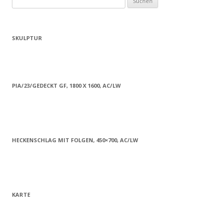
nach:
SKULPTUR
PIA/23/GEDECKT GF, 1800 X 1600, AC/LW
HECKENSCHLAG MIT FOLGEN, 450×700, AC/LW
KARTE