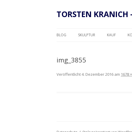
TORSTEN KRANICH 
BLOG
SKULPTUR
KAUF
K
RAHMUNG
img_3855
Veröffentlicht
4. Dezember 2016
am
1678 ×