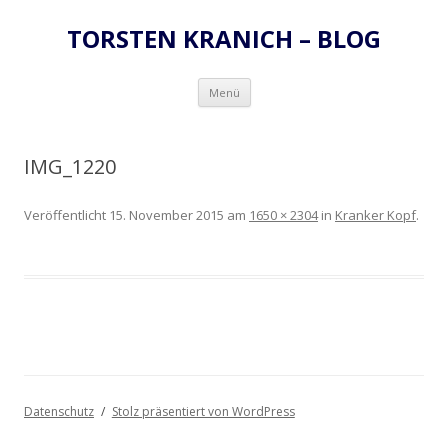
TORSTEN KRANICH – BLOG
Zum
Menü
Inhalt
springen
IMG_1220
Veröffentlicht
15. November 2015
am
1650 × 2304
in
Kranker Kopf
.
Datenschutz
Stolz präsentiert von WordPress